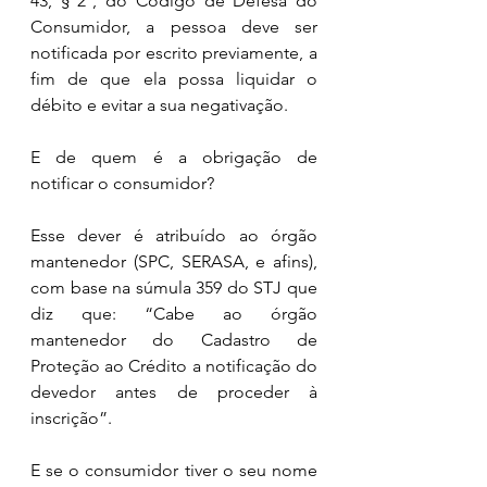
43, § 2º, do Código de Defesa do 
Consumidor, a pessoa deve ser 
notificada por escrito previamente, a 
fim de que ela possa liquidar o 
débito e evitar a sua negativação. 
E de quem é a obrigação de 
notificar o consumidor? 
Esse dever é atribuído ao órgão 
mantenedor (SPC, SERASA, e afins), 
com base na súmula 359 do STJ que 
diz que: “Cabe ao órgão 
mantenedor do Cadastro de 
Proteção ao Crédito a notificação do 
devedor antes de proceder à 
inscrição”. 
E se o consumidor tiver o seu nome 