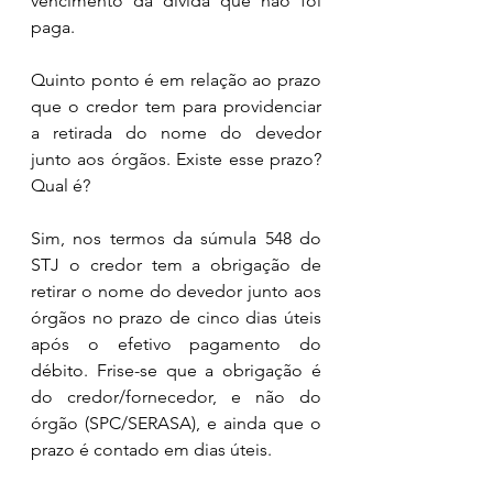
vencimento da dívida que não foi 
paga.
Quinto ponto é em relação ao prazo 
que o credor tem para providenciar 
a retirada do nome do devedor 
junto aos órgãos. Existe esse prazo? 
Qual é? 
Sim, nos termos da súmula 548 do 
STJ o credor tem a obrigação de 
retirar o nome do devedor junto aos 
órgãos no prazo de cinco dias úteis 
após o efetivo pagamento do 
débito. Frise-se que a obrigação é 
do credor/fornecedor, e não do 
órgão (SPC/SERASA), e ainda que o 
prazo é contado em dias úteis. 