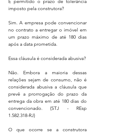
É permitido o prazo de tolerância 
imposto pela construtora?
Sim. A empresa pode convencionar 
no contrato a entregar o imóvel em 
um prazo máximo de até 180 dias 
após a data prometida.
Essa cláusula é considerada abusiva?
Não. Embora a maioria dessas 
relações sejam de consumo, não é 
considerada abusiva a cláusula que 
prevê a prorrogação do prazo da 
entrega da obra em até 180 dias do 
convencionado. (STJ - REsp 
1.582.318-RJ)
O que ocorre se a construtora 